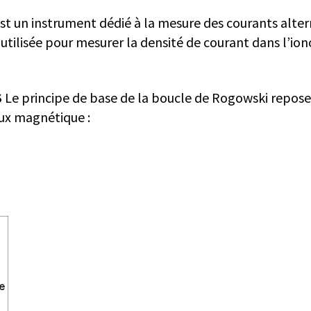
 un instrument dédié à la mesure des courants alterna
 utilisée pour mesurer la densité de courant dans l’io
S
Le principe de base de la boucle de Rogowski repose s
lux magnétique :