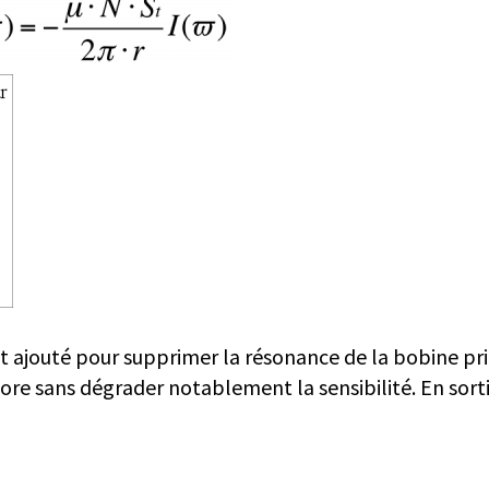
 ajouté pour supprimer la résonance de la bobine prin
 tore sans dégrader notablement la sensibilité. En sort