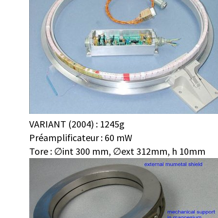
VARIANT (2004) : 1245g
Préamplificateur : 60 mW
Tore : ∅int 300 mm, ∅ext 312mm, h 10mm