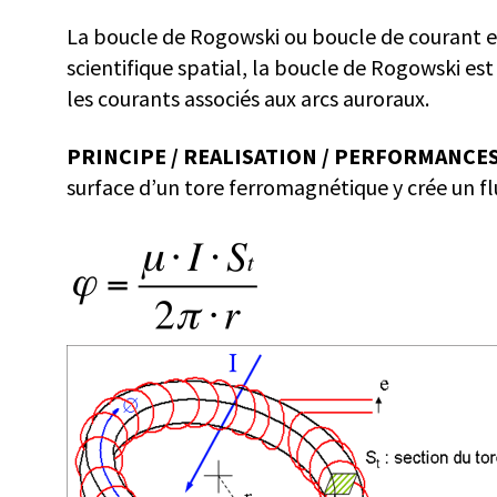
La boucle de Rogowski ou boucle de courant est
scientifique spatial, la boucle de Rogowski est
les courants associés aux arcs auroraux.
PRINCIPE / REALISATION / PERFORMANCE
surface d’un tore ferromagnétique y crée un f