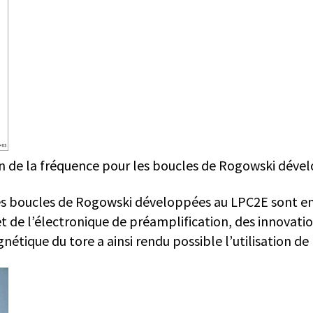
on de la fréquence pour les boucles de Rogowski dév
es boucles de Rogowski développées au LPC2E sont en 
de l’électronique de préamplification, des innovation
nétique du tore a ainsi rendu possible l’utilisation de