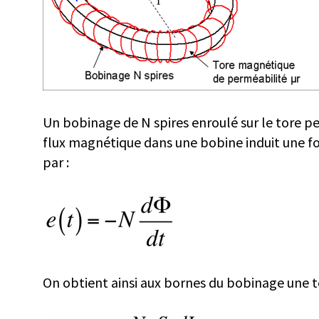
Un bobinage de N spires enroulé sur le tore per
flux magnétique dans une bobine induit une fo
par :
On obtient ainsi aux bornes du bobinage une te