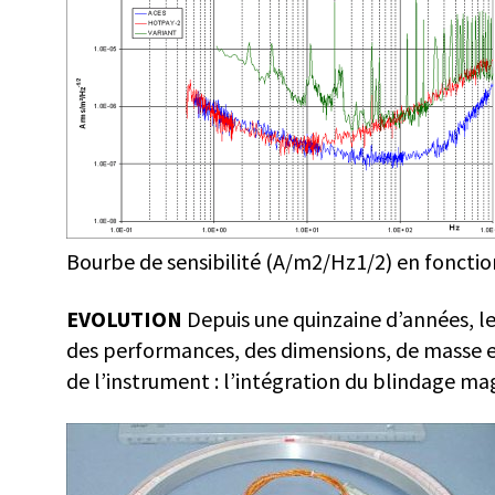
Bourbe de sensibilité (A/m
2
/Hz
1/2
) en foncti
EVOLUTION
Depuis une quinzaine d’années, l
des performances, des dimensions, de masse et 
de l’instrument : l’intégration du blindage mag