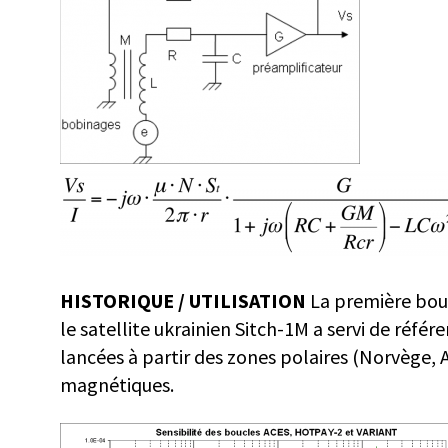
HISTORIQUE / UTILISATION
La première bou
le satellite ukrainien Sitch-1M a servi de ré
lancées à partir des zones polaires (Norvège, A
magnétiques.