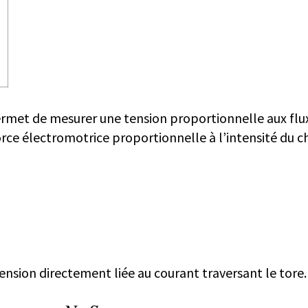
met de mesurer une tension proportionnelle aux flux ain
rce électromotrice proportionnelle à l’intensité du 
nsion directement liée au courant traversant le tore.