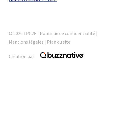
© 2026 LPC2E |
Politique de confidentialité
|
Mentions légales
|
Plan du site
Création par