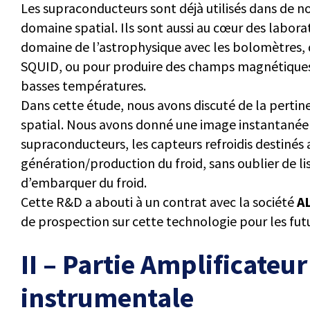
Les supraconducteurs sont déjà utilisés dans de 
domaine spatial. Ils sont aussi au cœur des laborat
domaine de l’astrophysique avec les bolomètres, 
SQUID, ou pour produire des champs magnétiques tr
basses températures.
Dans cette étude, nous avons discuté de la pertine
spatial. Nous avons donné une image instantané
supraconducteurs, les capteurs refroidis destinés
génération/production du froid, sans oublier de li
d’embarquer du froid.
Cette R&D a abouti à un contrat avec la société
A
de prospection sur cette technologie pour les futu
II – Partie Amplificateu
instrumentale