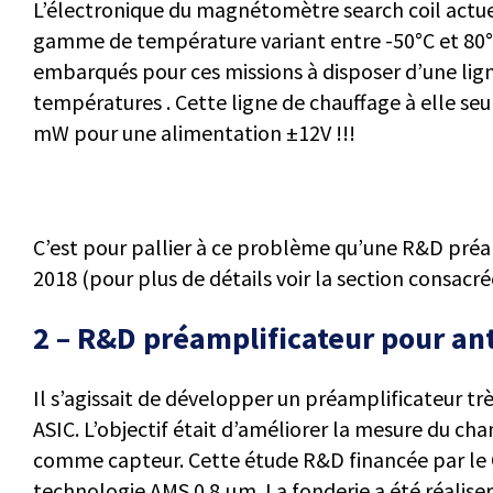
L’électronique du magnétomètre search coil actu
gamme de température variant entre -50°C et 80°C.
embarqués pour ces missions à disposer d’une lign
températures . Cette ligne de chauffage à elle 
mW pour une alimentation ±12V !!!
C’est pour pallier à ce problème qu’une R&D pré
2018 (pour plus de détails voir la section consacr
2 – R&D préamplificateur pour an
Il s’agissait de développer un préamplificateur t
ASIC. L’objectif était d’améliorer la mesure du ch
comme capteur. Cette étude R&D financée par le 
technologie AMS 0.8 µm. La fonderie a été réaliser 