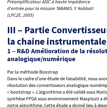
Préamplificateur ASIC à haute impédance
d’entrée pour la mission TARANIS. Y. Kebbati
(LPC2E, 2005)
III – Partie Convertiss
la chaine instrumentale
1 – R&D Amélioration de la résolu
analogique/numérique
Par la méthode Boostrap
Dans le cadre d’une étude de faisabilité, nous av
résolution des convertisseurs analogique numérique
« bootstrap ». L’algorithme a été validé sous Matl
synthèse FPGA sous environnement MaxplusII a été
notre algorithme. Cette étude a donné lieu à deux