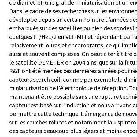
de diamètre), une grande miniaturisation et un e
Dans le cadre de ses recherches sur les environne
développe depuis un certain nombre d’années des 
embarqués sur des satellites ou bien des sondes i
quelques fT/Hz
1/2
en VLF-MF) et répondant parfai
relativement lourds et encombrants, ce qui impl
aussi et souvent complexes. On peut citer à titre d
le satellite DEMETER en 2004 ainsi que sur la fut
R&T ont été menées ces dernières années pour ré
capteurs search coil, comme par exemple la diminu
miniaturisation de l’électronique de réception. T
maintenant être possible sans une rupture techniq
capteur est basé sur l’induction et nous arrivons a
permettre cette technique. L’émergence de nouve
sur les couches minces et notamment la « spintro
des capteurs beaucoup plus légers et moins enco